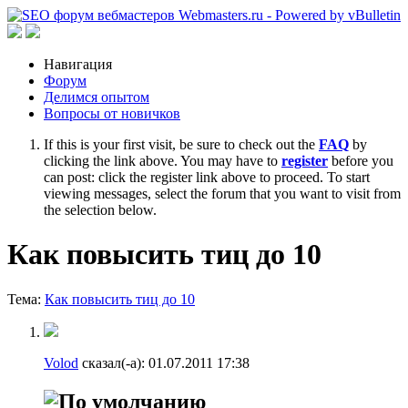
Навигация
Форум
Делимся опытом
Вопросы от новичков
If this is your first visit, be sure to check out the
FAQ
by
clicking the link above. You may have to
register
before you
can post: click the register link above to proceed. To start
viewing messages, select the forum that you want to visit from
the selection below.
Как повысить тиц до 10
Тема:
Как повысить тиц до 10
Volod
сказал(-а):
01.07.2011
17:38