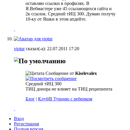
оставляю ссылки в профилях. В
Я.Вебмастере уже 45 ссылающихся сайта и
2к ссылок. Средний тИЦ 300. Думаю получу
10-ку от Яшки в этом апдейте.
viotur
сказал(-а):
22.07.2011
17:20
Сообщение от
Kiselevalex
Средний тИЦ 300
ТИЦ донора не влияет на ТИЦ реципиента
Блог
|
Клуб
|
В Турцию с ребенком
Вход
Регистрация
Полная версия