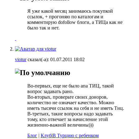
Я уже какой месяц занимаюсь покупкой
ссылок, + прогоняю по каталогам и
комментирую dofollow блоги, а ТИЦа как не
было так и нет.
viotur
сказал(-а):
01.07.2011
18:02
Во-первых, еще не было апа ТИЦ, такой
вопрос задавать рано.
Во-вторых, проверьте своих доноров,
количество не означает качество. Можно
иметь тысячи ссылок на себя и не иметь Тиц.
В-третьих, такие вопросы надо задавать
тому, кто отвечает за начисление этой
жизненно-важной величины)))
Блог
|
Клуб
|
В Турцию с ребенком