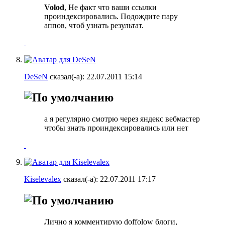
Volod
, Не факт что ваши ссылки
проиндексировались. Подождите пару
аппов, чтоб узнать результат.
DeSeN
сказал(-а):
22.07.2011
15:14
а я регулярно смотрю через яндекс вебмастер
чтобы знать проиндексировались или нет
Kiselevalex
сказал(-а):
22.07.2011
17:17
Лично я комментирую doffolow блоги,