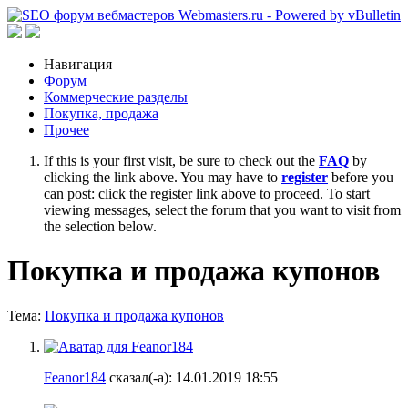
Навигация
Форум
Коммерческие разделы
Покупка, продажа
Прочее
If this is your first visit, be sure to check out the
FAQ
by
clicking the link above. You may have to
register
before you
can post: click the register link above to proceed. To start
viewing messages, select the forum that you want to visit from
the selection below.
Покупка и продажа купонов
Тема:
Покупка и продажа купонов
Feanor184
сказал(-а):
14.01.2019
18:55