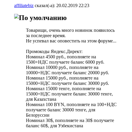
affiliatebiz
сказал(-а):
20.02.2019
22:23
Товарищи, очень много новинок появилось
за последнее время.
Не успевал вас оповестить на этом форуме...
Промокоды Яндекс.Директ:
Номинал 4500 руб., пополняете на
1500+НДС получаете баланс 6000 руб.
Номинал 10000 руб., пополняете на
10000+НДС получаете баланс 20000 руб.
Номинал 15000 руб., пополняете на
15000+НДС получаете баланс 30000 руб.
Номинал 15000 тенге, пополняете на
15000+НДС получаете баланс 30000 тенге,
для Казахстана
Номинал 100 BYN, пополняете на 100+НДС
получаете баланс 30000 тенге, для
Белоруссии
Номинал 30$, пополняете на 30$ получаете
баланс 60$, для Узбекистана