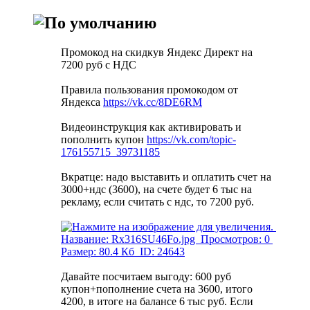
Промокод на скидкув Яндекс Директ на
7200 руб с НДС
Правила пользования промокодом от
Яндекса
https://vk.cc/8DE6RM
Видеоинструкция как активировать и
пополнить купон
https://vk.com/topic-
176155715_39731185
Вкратце: надо выставить и оплатить счет на
3000+ндс (3600), на счете будет 6 тыс на
рекламу, если считать с ндс, то 7200 руб.
Давайте посчитаем выгоду: 600 руб
купон+пополнение счета на 3600, итого
4200, в итоге на балансе 6 тыс руб. Если