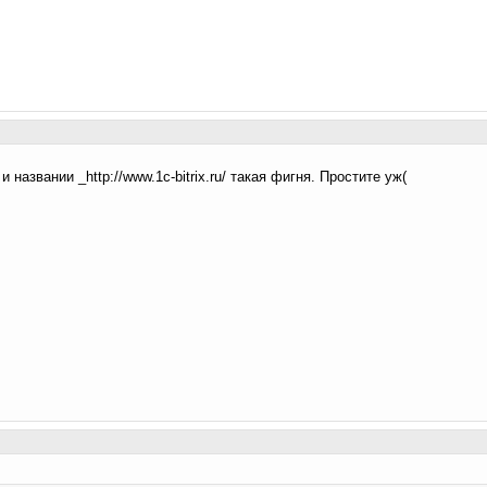
и названии _http://www.1c-bitrix.ru/ такая фигня. Простите уж(