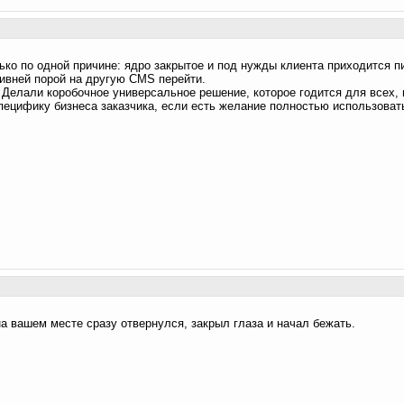
ько по одной причине: ядро закрытое и под нужды клиента приходится п
ивней порой на другую CMS перейти.
С. Делали коробочное универсальное решение, которое годится для всех, 
пецифику бизнеса заказчика, если есть желание полностью использоват
на вашем месте сразу отвернулся, закрыл глаза и начал бежать.