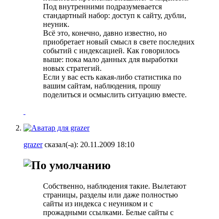
Под внутренними подразумевается
стандартный набор: доступ к сайту, дубли,
неуник.
Всё это, конечно, давно известно, но
приобретает новый смысл в свете последних
событий с индексацией. Как говорилось
выше: пока мало данных для выработки
новых стратегий.
Если у вас есть какая-либо статистика по
вашим сайтам, наблюдения, прошу
поделиться и осмыслить ситуацию вместе.
grazer
сказал(-а):
20.11.2009
18:10
Собственно, наблюдения такие. Вылетают
страницы, разделы или даже полностью
сайты из индекса с неуником и с
прожадными ссылками. Белые сайты с