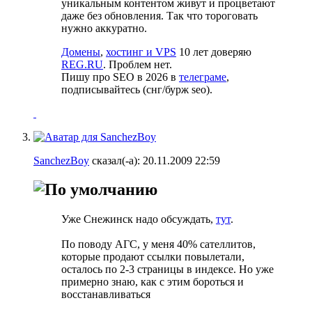
уникальным контентом живут и процветают
даже без обновления. Так что тороговать
нужно аккуратно.
Домены
,
хостинг и VPS
10 лет доверяю
REG.RU
. Проблем нет.
Пишу про SEO в 2026 в
телеграме
,
подписывайтесь (cнг/бурж seo).
SanchezBoy
сказал(-а):
20.11.2009
22:59
Уже Снежинск надо обсуждать,
тут
.
По поводу АГС, у меня 40% сателлитов,
которые продают ссылки повылетали,
осталось по 2-3 страницы в индексе. Но уже
примерно знаю, как с этим бороться и
восстанавливаться