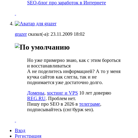
SEO-блог про заработок в Интернете
grazer
сказал(-а):
23.11.2009
18:02
Но уже примерно знаю, как с этим бороться
и восстанавливаться
А не поделитесь информацией? А то у меня
кучка сайтов как слегла, так и не
поднимается уже достаточно долго.
Домены
,
хостинг и VPS
10 лет доверяю
REG.RU
. Проблем нет.
Пишу про SEO в 2026 в
телеграме
,
подписывайтесь (cнг/бурж seo).
Вход
Регистрация