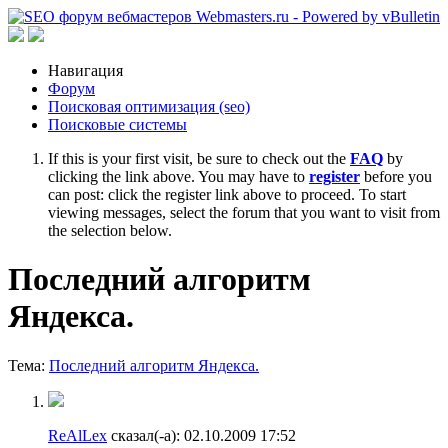
Навигация
Форум
Поисковая оптимизация (seo)
Поисковые системы
If this is your first visit, be sure to check out the
FAQ
by
clicking the link above. You may have to
register
before you
can post: click the register link above to proceed. To start
viewing messages, select the forum that you want to visit from
the selection below.
Последний алгоритм
Яндекса.
Тема:
Последний алгоритм Яндекса.
ReAlLex
сказал(-а):
02.10.2009
17:52