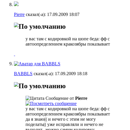
Pierre
сказал(-а):
17.09.2009
18:07
у вас там с кодировкой на шопе беда: фф с
автоопределением кракозябры показывает
BABBLS
сказал(-а):
17.09.2009
18:18
Сообщение от
Pierre
у вас там с кодировкой на шопе беда: фф с
автоопределением кракозябры показывает
да я знаю(( и нечего с этим не могу
поделать(( уже исправляли и нечего не
выходит.. можно самим кодировку