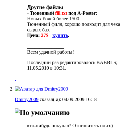
Другие файлы
- Тюненный
fill.txt
под A-Poster:
Новых болей более 1500.
Тюненный филл, хорошо подходит для чека
сырых баз.
Цена:
27$
-
купить
.
_______________
Всем удачной работы!
Последний раз редактировалось BABBLS;
11.05.2010 в
10:31
.
Dmitry2009
сказал(-а):
04.09.2009
16:18
кто-нибудь покупал? Отпишитесь плиз:)