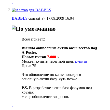
BABBLS
сказал(-а):
17.09.2009
16:04
Всем привет:)
Вышло обнволение актив базы гестов под
A-Poster.
Новых гестов
7.000+
.
Можеет купить через мой шоп:
купить
Цена: 7$
Это обновление по ка не попадет в
основную актив базу. чуть позже.
P.S.
В разработке актив база форумов под
хрумак.
+ еще обновление запросов.