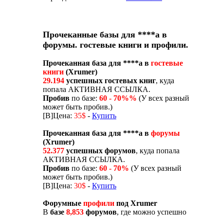
Прочеканные базы для ****а в
форумы. гостевые книги и профили.
Прочеканная база для ****а в
гостевые
книги
(Xrumer)
29.194
успешных гостевых книг
, куда
попала АКТИВНАЯ ССЫЛКА.
Пробив
по базе:
60 - 70%%
(У всех разный
может быть пробив.)
[B]Цена:
35$
-
Купить
Прочеканная база для ****а в
форумы
(Xrumer)
52.377
успешных форумов
, куда попала
АКТИВНАЯ ССЫЛКА.
Пробив
по базе:
60 - 70%
(У всех разный
может быть пробив.)
[B]Цена:
30$
-
Купить
Форумные
профили
под Xrumer
В
базе
8,853
форумов
, где можно успешно