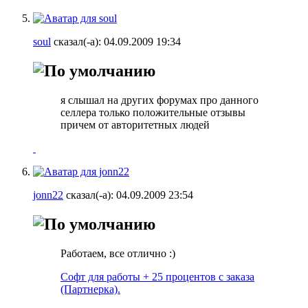
soul
сказал(-а):
04.09.2009
19:34
я слышал на других форумах про данного
селлера только положительные отзывы
причем от авторитетных людей
jonn22
сказал(-а):
04.09.2009
23:54
Работаем, все отлично :)
Софт для работы + 25 процентов с заказа
(Партнерка).