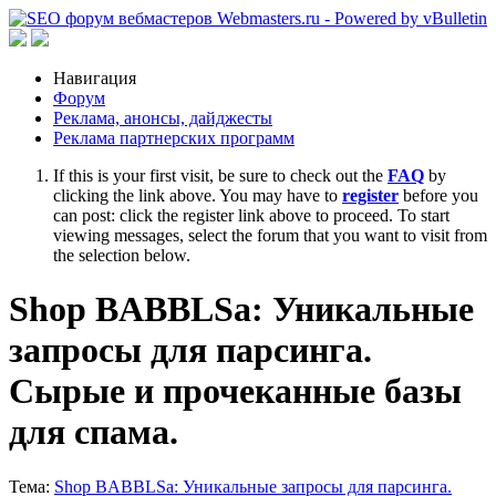
Навигация
Форум
Реклама, анонсы, дайджесты
Реклама партнерских программ
If this is your first visit, be sure to check out the
FAQ
by
clicking the link above. You may have to
register
before you
can post: click the register link above to proceed. To start
viewing messages, select the forum that you want to visit from
the selection below.
Shop BABBLSa: Уникальные
запросы для парсинга.
Сырые и прочеканные базы
для спама.
Тема:
Shop BABBLSa: Уникальные запросы для парсинга.