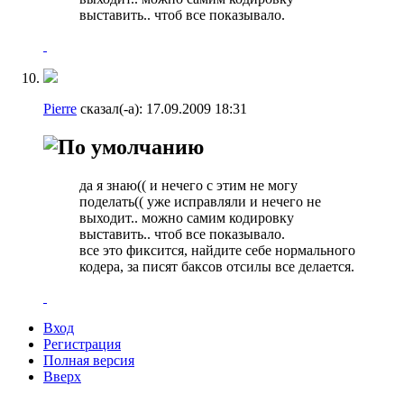
выставить.. чтоб все показывало.
Pierre
сказал(-а):
17.09.2009
18:31
да я знаю(( и нечего с этим не могу
поделать(( уже исправляли и нечего не
выходит.. можно самим кодировку
выставить.. чтоб все показывало.
все это фиксится, найдите себе нормального
кодера, за писят баксов отсилы все делается.
Вход
Регистрация
Полная версия
Вверх