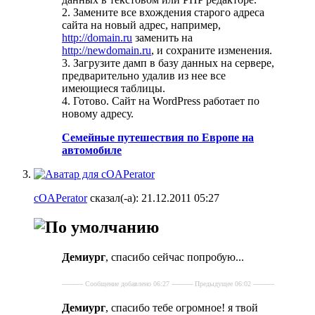
2. Замените все вхождения старого адреса
сайта на новый адрес, например,
http://domain.ru
заменить на
http://newdomain.ru
, и сохраните изменения.
3. Загрузите дамп в базу данных на сервере,
предварительно удалив из нее все
имеющиеся таблицы.
4. Готово. Сайт на WordPress работает по
новому адресу.
Семейные путешествия по Европе на
автомобиле
cOAPerator
сказал(-а):
21.12.2011
05:27
Демиург
, спасибо сейчас попробую...
---------- Сообщение добавлено 06:27 ---------- Предыдущее 06:02 ----------
Демиург
, спасибо тебе огромное! я твой