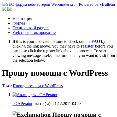
Навигация
Форум
Технический раздел
Web программирование
If this is your first visit, be sure to check out the
FAQ
by
clicking the link above. You may have to
register
before you
can post: click the register link above to proceed. To start
viewing messages, select the forum that you want to visit from
the selection below.
Прошу помощи с WordPress
Тема:
Прошу помощи с WordPress
cOAPerator
сказал(-а):
21.12.2011
04:28
Прошу помощи с