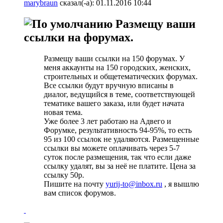
marybraun
сказал(-а):
01.11.2016
10:44
Размещу ваши
ссылки на форумах.
Размещу ваши ссылки на 150 форумах. У
меня аккаунты на 150 городских, женских,
строительных и общетематических форумах.
Все ссылки будут вручную вписаны в
диалог, ведущийся в теме, соответствующей
тематике вашего заказа, или будет начата
новая тема.
Уже более 3 лет работаю на Адвего и
Форумке, результативность 94-95%, то есть
95 из 100 ссылок не удаляются. Размещенные
ссылки вы можете оплачивать через 5-7
суток после размещения, так что если даже
ссылку удалят, вы за неё не платите. Цена за
ссылку 50р.
Пишите на почту
yurij-to@inbox.ru
, я вышлю
вам список форумов.