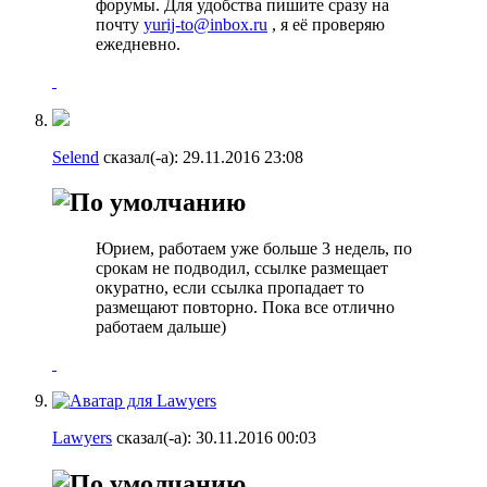
форумы. Для удобства пишите сразу на
почту
yurij-to@inbox.ru
, я её проверяю
ежедневно.
Selend
сказал(-а):
29.11.2016
23:08
Юрием, работаем уже больше 3 недель, по
срокам не подводил, ссылке размещает
окуратно, если ссылка пропадает то
размещают повторно. Пока все отлично
работаем дальше)
Lawyers
сказал(-а):
30.11.2016
00:03