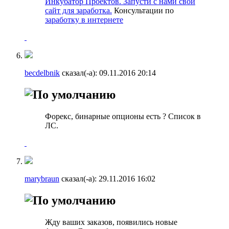
Инкубатор Проектов. Запусти с нами свой
сайт для заработка.
Консультации по
заработку в интернете
becdelbnik
сказал(-а):
09.11.2016
20:14
Форекс, бинарные опционы есть ? Список в
ЛС.
marybraun
сказал(-а):
29.11.2016
16:02
Жду ваших заказов, появились новые