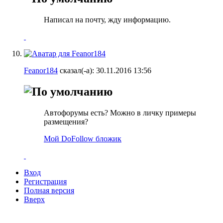
Написал на почту, жду информацию.
Feanor184
сказал(-а):
30.11.2016
13:56
Автофорумы есть? Можно в личку примеры
размещения?
Мой DoFollow бложик
Вход
Регистрация
Полная версия
Вверх