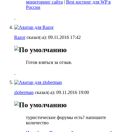
мониторинг сайта
|
Best хостинг для WP в
России
Razor
сказал(-а):
09.11.2016
17:42
Готов взяться за отзыв.
zloberman
сказал(-а):
09.11.2016
19:00
туристические форумы есть? напишите
количество