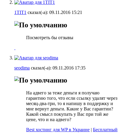
1TIT1
сказал(-а):
09.11.2016
15:21
Посмотреть бы отзывы
seodima
сказал(-а):
09.11.2016
17:35
На адвего за теже деньги я получаю
гарантию того, что если ссылку удалят через
месяц-два-три, то я напишу в поддержку и
мне вернут деньги. Какие у Вас гарантии?
Какой смысл покупать у Вас при той же
цене, что и на адвего?
Best хостинг для WP в Украине
|
Бесплатный