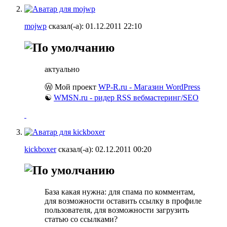
mojwp
сказал(-а):
01.12.2011
22:10
актуально
Ⓦ Мой проект
WP-R.ru - Магазин WordPress
☯
WMSN.ru - ридер RSS вебмастеринг/SEO
kickboxer
сказал(-а):
02.12.2011
00:20
База какая нужна: для спама по комментам,
для возможности оставить ссылку в профиле
пользователя, для возможности загрузить
статью со ссылками?