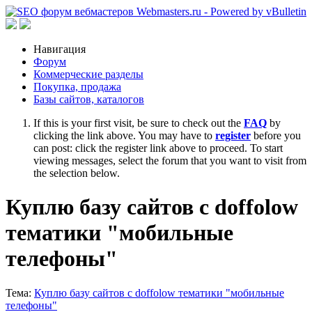
Навигация
Форум
Коммерческие разделы
Покупка, продажа
Базы сайтов, каталогов
If this is your first visit, be sure to check out the
FAQ
by
clicking the link above. You may have to
register
before you
can post: click the register link above to proceed. To start
viewing messages, select the forum that you want to visit from
the selection below.
Куплю базу сайтов с doffolow
тематики "мобильные
телефоны"
Тема:
Куплю базу сайтов с doffolow тематики "мобильные
телефоны"