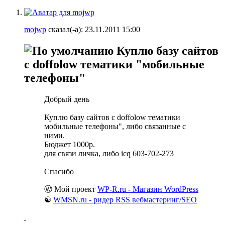
mojwp
сказал(-а):
23.11.2011
15:00
Куплю базу сайтов
с doffolow тематики "мобильные
телефоны"
Добрый день
Куплю базу сайтов с doffolow тематики
мобильные телефоны", либо связанные с
ними.
Бюджет 1000р.
для связи личка, либо icq 603-702-273
Спасибо
Ⓦ Мой проект
WP-R.ru - Магазин WordPress
☯
WMSN.ru - ридер RSS вебмастеринг/SEO