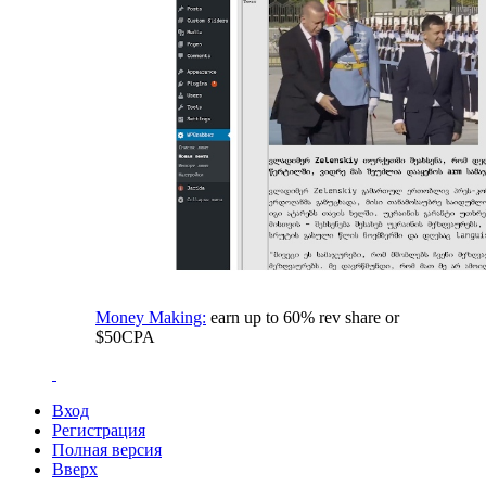
Money Making:
earn up to 60% rev share or
$50CPA
Вход
Регистрация
Полная версия
Вверх