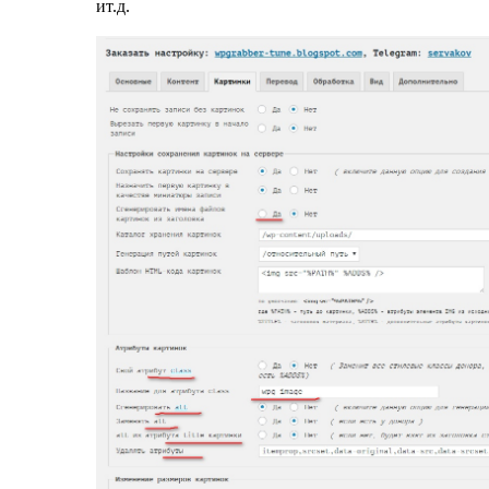
ит.д.