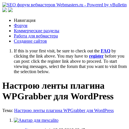
Навигация
Форум
Коммерческие разделы
Работа для вебмастера
Создание сайтов
If this is your first visit, be sure to check out the
FAQ
by
clicking the link above. You may have to
register
before you
can post: click the register link above to proceed. To start
viewing messages, select the forum that you want to visit from
the selection below.
Настрою ленты плагина
WPGrabber для WordPress
Тема:
Настрою ленты плагина WPGrabber для WordPress