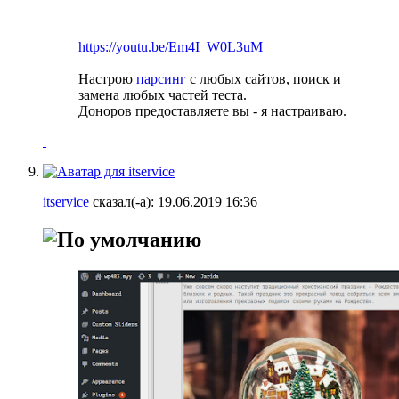
https://youtu.be/Em4I_W0L3uM
Настрою
парсинг
с любых сайтов, поиск и
замена любых частей теста.
Доноров предоставляете вы - я настраиваю.
itservice
сказал(-а):
19.06.2019
16:36