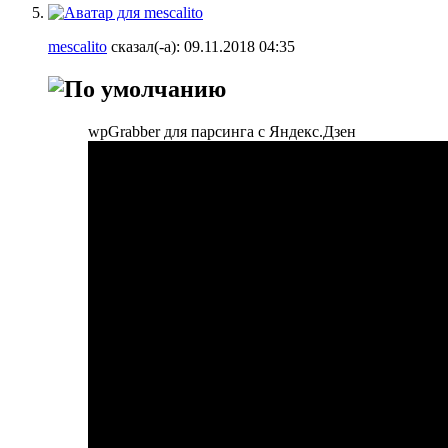
mescalito
сказал(-а):
09.11.2018
04:35
wpGrabber для парсинга с Яндекс.Дзен