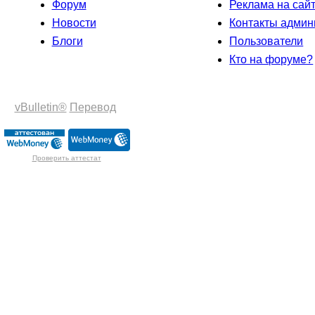
Форум
Реклама на сай
Новости
Контакты админ
Блоги
Пользователи
Кто на форуме?
vBulletin®
Перевод
Проверить аттестат