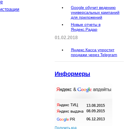
те
Google обучит ведению
истрации
универсальных кампаний
для приложений
Новые отчеты в
Яндекс.Радар
01.02.2018
Яндекс.Касса упростит
продажи через Telegram
Информеры
13.08.2015
08.09.2015
06.12.2013
Получить код