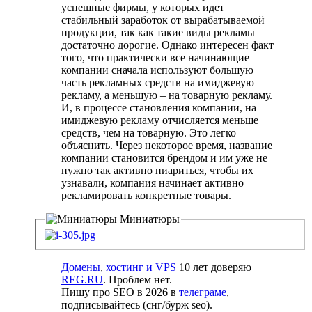
успешные фирмы, у которых идет
стабильный заработок от вырабатываемой
продукции, так как такие виды рекламы
достаточно дорогие. Однако интересен факт
того, что практически все начинающие
компании сначала используют большую
часть рекламных средств на имиджевую
рекламу, а меньшую – на товарную рекламу.
И, в процессе становления компании, на
имиджевую рекламу отчисляется меньше
средств, чем на товарную. Это легко
объяснить. Через некоторое время, название
компании становится брендом и им уже не
нужно так активно пиариться, чтобы их
узнавали, компания начинает активно
рекламировать конкретные товары.
Миниатюры
Домены
,
хостинг и VPS
10 лет доверяю
REG.RU
. Проблем нет.
Пишу про SEO в 2026 в
телеграме
,
подписывайтесь (cнг/бурж seo).