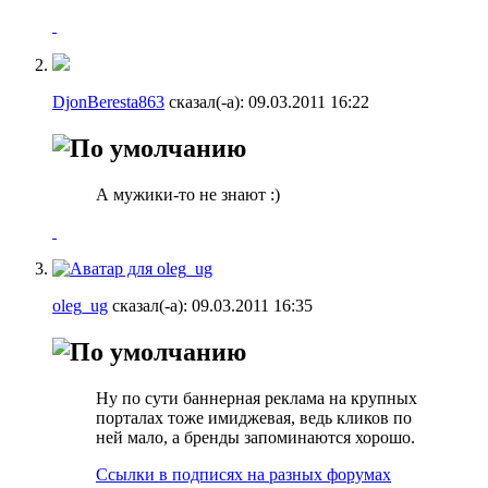
DjonBeresta863
сказал(-а):
09.03.2011
16:22
А мужики-то не знают :)
oleg_ug
сказал(-а):
09.03.2011
16:35
Ну по сути баннерная реклама на крупных
порталах тоже имиджевая, ведь кликов по
ней мало, а бренды запоминаются хорошо.
Ссылки в подписях на разных форумах