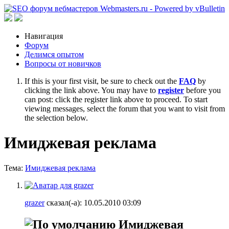
Навигация
Форум
Делимся опытом
Вопросы от новичков
If this is your first visit, be sure to check out the
FAQ
by
clicking the link above. You may have to
register
before you
can post: click the register link above to proceed. To start
viewing messages, select the forum that you want to visit from
the selection below.
Имиджевая реклама
Тема:
Имиджевая реклама
grazer
сказал(-а):
10.05.2010
03:09
Имиджевая