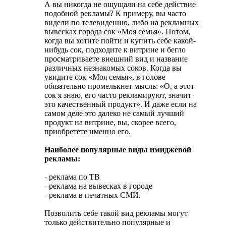
А вы никогда не ощущали на себе действие
подобной рекламы? К примеру, вы часто
видели по телевидению, либо на рекламных
вывесках города сок «Моя семья». Потом,
когда вы хотите пойти и купить себе какой-
нибудь сок, подходите к витрине и бегло
просматриваете внешний вид и название
различных незнакомых соков. Когда вы
увидите сок «Моя семья», в голове
обязательно промелькнет мысль: «О, а этот
сок я знаю, его часто рекламируют, значит
это качественный продукт». И даже если на
самом деле это далеко не самый лучший
продукт на витрине, вы, скорее всего,
приобретете именно его.
Наиболее популярные виды имиджевой
рекламы:
- реклама по ТВ
- реклама на вывесках в городе
- реклама в печатных СМИ.
Позволить себе такой вид рекламы могут
только действительно популярные и