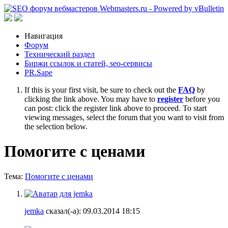
Навигация
Форум
Технический раздел
Биржи ссылок и статей, seo-сервисы
PR.Sape
If this is your first visit, be sure to check out the
FAQ
by
clicking the link above. You may have to
register
before you
can post: click the register link above to proceed. To start
viewing messages, select the forum that you want to visit from
the selection below.
Помогите с ценами
Тема:
Помогите с ценами
jemka
сказал(-а):
09.03.2014
18:15