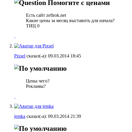
Помогите с ценами
Есть сайт zefirok.net
Какие цены за месяц выставить для начала?
ТИЦ 0
Pixsel
сказал(-а):
09.03.2014
18:45
Цены чего?
Рекламы?
jemka
сказал(-а):
09.03.2014
21:39