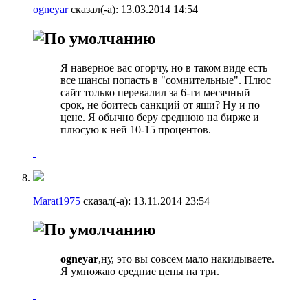
ogneyar
сказал(-а):
13.03.2014
14:54
Я наверное вас огорчу, но в таком виде есть
все шансы попасть в "сомнительные". Плюс
сайт только перевалил за 6-ти месячный
срок, не боитесь санкций от яши? Ну и по
цене. Я обычно беру среднюю на бирже и
плюсую к ней 10-15 процентов.
Marat1975
сказал(-а):
13.11.2014
23:54
ogneyar
,ну, это вы совсем мало накидываете.
Я умножаю средние цены на три.