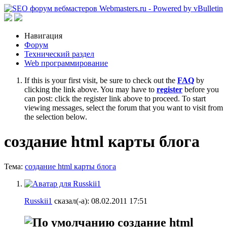
Навигация
Форум
Технический раздел
Web программирование
If this is your first visit, be sure to check out the
FAQ
by
clicking the link above. You may have to
register
before you
can post: click the register link above to proceed. To start
viewing messages, select the forum that you want to visit from
the selection below.
создание html карты блога
Тема:
создание html карты блога
Russkii1
сказал(-а):
08.02.2011
17:51
создание html