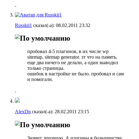
Russkii1
сказал(-а):
08.02.2011
23:32
пробовал 4-5 плагинов, в их числе wp
sitemap, sitemap generator. эт что на память.
еще два ничего не делали, а один выводил
только страницы.
ошибок в настройке не было. пробовал и сам
и помогали.
AlexDn
сказал(-а):
28.02.2011
23:15
Значит, вручную. А плагины в большинстве