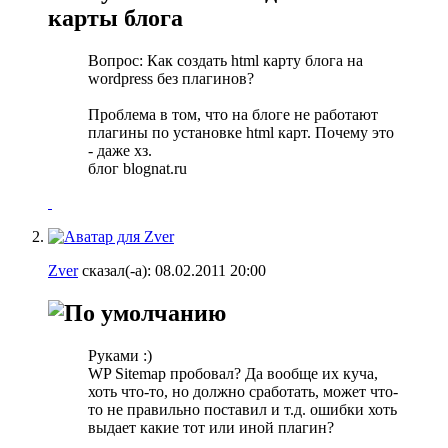
карты блога
Вопрос: Как создать html карту блога на
wordpress без плагинов?
Проблема в том, что на блоге не работают
плагины по установке html карт. Почему это
- даже хз.
блог blognat.ru
Zvеr
сказал(-а):
08.02.2011
20:00
Руками :)
WP Sitemap пробовал? Да вообще их куча,
хоть что-то, но должно сработать, может что-
то не правильно поставил и т.д. ошибки хоть
выдает какие тот или иной плагин?