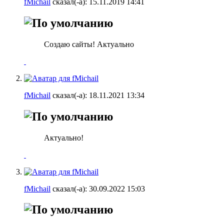
fMichail
сказал(-а):
15.11.2019
14:41
Создаю сайты! Актуально
fMichail
сказал(-а):
18.11.2021
13:34
Актуально!
fMichail
сказал(-а):
30.09.2022
15:03