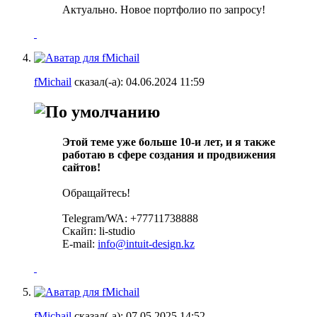
Актуально. Новое портфолио по запросу!
fMichail
сказал(-а):
04.06.2024
11:59
Этой теме уже больше 10-и лет, и я также
работаю в сфере создания и продвижения
сайтов!
Обращайтесь!
Telegram/WA: +77711738888
Скайп: li-studio
E-mail:
info@intuit-design.kz
fMichail
сказал(-а):
07.05.2025
14:52