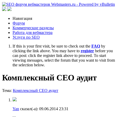
Навигация
Форум
Коммерческие разделы
Работа для вебмастера
Услуги по SEO
If this is your first visit, be sure to check out the
FAQ
by
clicking the link above. You may have to
register
before you
can post: click the register link above to proceed. To start
viewing messages, select the forum that you want to visit from
the selection below.
Комплексный СЕО аудит
Тема:
Комплексный СЕО аудит
Yan
сказал(-а):
09.06.2014
23:31