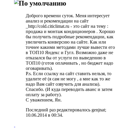
Доброго времени суток. Меня интересует
анализ и рекомендации на сайт
_http://cold.citiclimat.ru - это сайт на тему :
продажа и монтаж кондиционеров . Хорошо
бы получить подробные рекомендации, как
увеличить конверсию на сайте. Как или
точнее какими методами лучше вывести его
в ТОП10 Яндекс и Гугл. Возможно даже не
отказался бы от услуги по выведению в
ТОП10 (готов оплачивать , но бюджет надо
оговаривать).
P.s. Если ссылку на сайт ставить нельзя, то
удалите её (я сам не могу , а мне как то же
надо Вам сайт озвучить для анализа).
Спасибо. (И куда переводить аванс и затем
оплату за работу).
С уважением, Ян.
Последний раз редактировалось genjnat;
10.06.2014 в
00:34
.