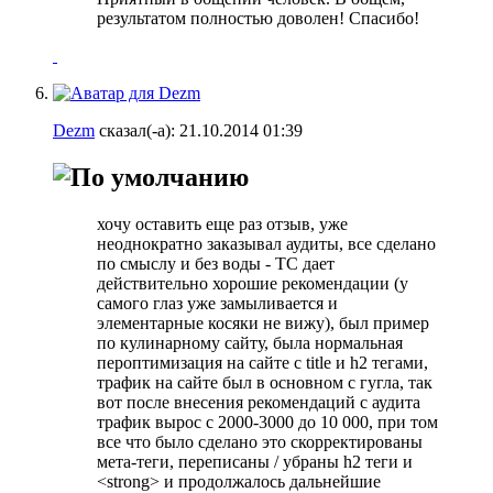
результатом полностью доволен! Спасибо!
Dezm
сказал(-а):
21.10.2014
01:39
хочу оставить еще раз отзыв, уже
неоднократно заказывал аудиты, все сделано
по смыслу и без воды - ТС дает
действительно хорошие рекомендации (у
самого глаз уже замыливается и
элементарные косяки не вижу), был пример
по кулинарному сайту, была нормальная
пероптимизация на сайте с title и h2 тегами,
трафик на сайте был в основном с гугла, так
вот после внесения рекомендаций с аудита
трафик вырос с 2000-3000 до 10 000, при том
все что было сделано это скорректированы
мета-теги, переписаны / убраны h2 теги и
<strong> и продолжалось дальнейшие