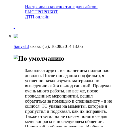
Настраиваю кроспостинг для сайтов.
БЫСТРОРОБОТ
ДТП.онлайн
Sanya13
сказал(-а):
16.08.2014
13:06
Заказывал аудит - выполнением полностью
доволен. После попадания под фильтр, я
усиленно начал изучать материалы по
выведению сайта из-под санкций. Проделал
очень много работы, но все же, после
проведенных мероприятий, решил
обратиться за помощью к специалисту - и не
ошибся. ТС указал на моменты, которые я
пропустил и подсказал, как их исправить.
Также ответил на не совсем понятные для
меня вопросы в последующем общении.
Приятный в общении человек. В общем,