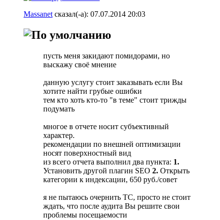
Massanet
сказал(-а):
07.07.2014
20:03
пусть меня закидают помидорами, но
выскажу своё мнение
данную услугу стоит заказывать если Вы
хотите найти грубые ошибки
тем кто хоть кто-то "в теме" стоит трижды
подумать
многое в отчете носит субъективный
характер.
рекомендации по внешней оптимизации
носят поверхностный вид
из всего отчета выполнил два пункта:
1.
Установить другой плагин SEO
2.
Открыть
категории к индексации, 650 руб./совет
я не пытаюсь очернить ТС, просто не стоит
ждать, что после аудита Вы решите свои
проблемы посещаемости