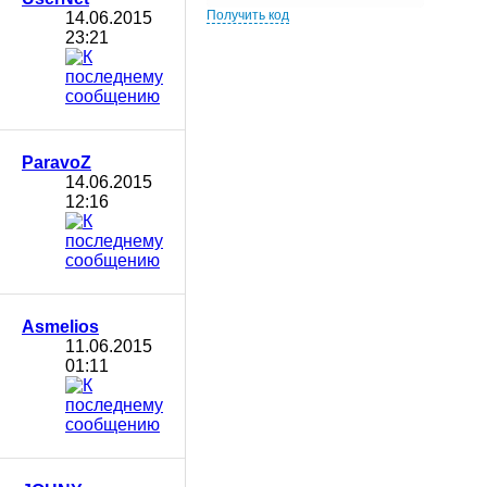
Получить код
14.06.2015
23:21
ParavoZ
14.06.2015
12:16
Asmelios
11.06.2015
01:11