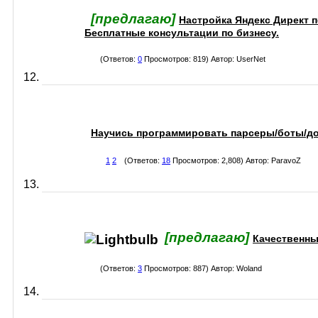
[предлагаю]
Настройка Яндекс Директ п
Бесплатные консультации по бизнесу.
(Ответов:
0
Просмотров: 819) Автор:
UserNet
Научись программировать парсеры/боты/дор
1
2
(Ответов:
18
Просмотров: 2,808) Автор:
ParavoZ
[предлагаю]
Качественны
(Ответов:
3
Просмотров: 887) Автор:
Woland