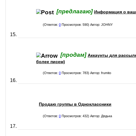
[предлагаю]
Информация о ваши
(Ответов:
0
Просмотров: 590) Автор:
JOHNY
[продам]
Аккаунты для рассылки
более писем)
(Ответов:
0
Просмотров: 783) Автор:
frumito
Продаю группы в Одноклассники
(Ответов:
0
Просмотров: 432) Автор:
Дядька