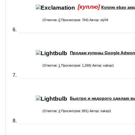
[куплю]
Куплю ebay ак
(Ответов:
0
Просмотров: 764) Автор:
sly04
Продам купоны Google Adword
(Ответов:
1
Просмотров: 1,269) Автор:
xakep1
Быстро и недорого сделаю вы
(Ответов:
4
Просмотров: 891) Автор:
xakep1