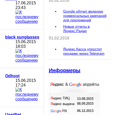
02.02.2018
17.06.2015
23:43
Google обучит ведению
универсальных кампаний
для приложений
Новые отчеты в
Яндекс.Радар
black sunglasses
01.02.2018
15.06.2015
18:03
Яндекс.Касса упростит
продажи через Telegram
Информеры
Odhost
15.06.2015
17:24
13.08.2015
08.09.2015
06.12.2013
UserNet