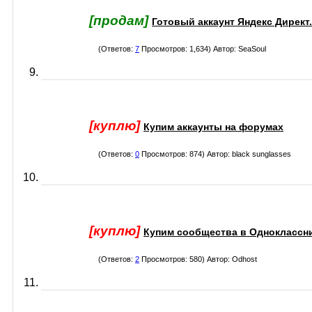
[продам]
Готовый аккаунт Яндекс Директ.
(Ответов:
7
Просмотров: 1,634) Автор:
SeaSoul
[куплю]
Купим аккаунты на форумах
(Ответов:
0
Просмотров: 874) Автор:
black sunglasses
[куплю]
Купим сообщества в Одноклассн
(Ответов:
2
Просмотров: 580) Автор:
Odhost