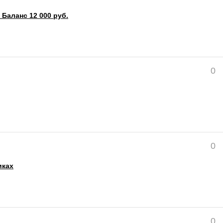
 Баланс 12 000 руб.
0
0
иках
0