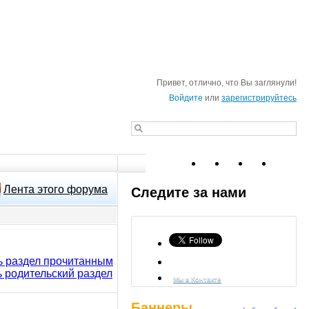
Привет, отлично, что Вы заглянули!
Войдите
или
зарегистрируйтесь
Лента этого форума
Следите за нами
ь раздел прочитанным
ь родительский раздел
Мы в Контакте
Баннеры