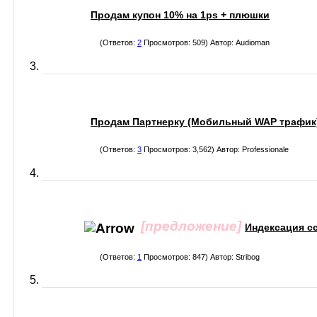
Продам купон 10% на 1ps + плюшки
(Ответов:
2
Просмотров: 509) Автор:
Audioman
Продам Партнерку (Мобильный WAP трафик
(Ответов:
3
Просмотров: 3,562) Автор:
Professionale
[предложение]
Индексация сс
(Ответов:
1
Просмотров: 847) Автор:
Stribog