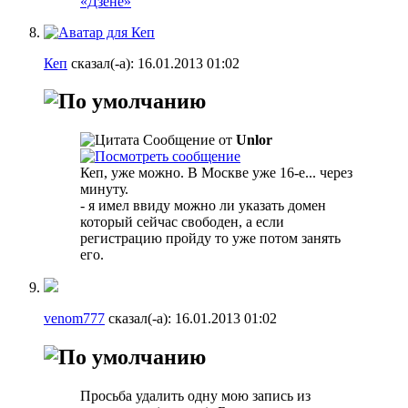
«Дзене»
Кеп
сказал(-а):
16.01.2013
01:02
Сообщение от
Unlor
Кеп, уже можно. В Москве уже 16-е... через
минуту.
- я имел ввиду можно ли указать домен
который сейчас свободен, а если
регистрацию пройду то уже потом занять
его.
venom777
сказал(-а):
16.01.2013
01:02
Просьба удалить одну мою запись из