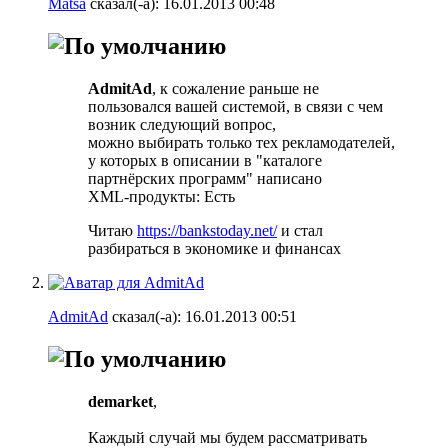
Matsa
сказал(-а):
16.01.2013
00:48
AdmitAd
, к сожаление раньше не
пользовался вашей системой, в связи с чем
возник следующий вопрос,
можно выбирать только тех рекламодателей,
у которых в описании в "каталоге
партнёрских программ" написано
XML-продукты: Есть
Читаю
https://bankstoday.net/
и стал
разбираться в экономике и финансах
AdmitAd
сказал(-а):
16.01.2013
00:51
demarket
,
Каждый случай мы будем рассматривать