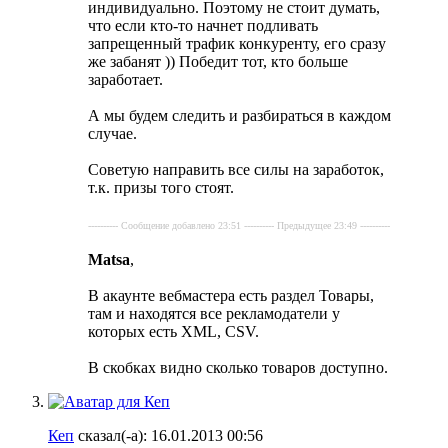
индивидуально. Поэтому не стоит думать,
что если кто-то начнет подливать
запрещенный трафик конкуренту, его сразу
же забанят )) Победит тот, кто больше
заработает.
А мы будем следить и разбираться в каждом
случае.
Советую направить все силы на заработок,
т.к. призы того стоят.
---------- Сообщение добавлено 23:51 ---------- Предыдущее 23:49 ----------
Matsa
,
В акаунте вебмастера есть раздел Товары,
там и находятся все рекламодатели у
которых есть XML, CSV.
В скобках видно сколько товаров доступно.
Кеп
сказал(-а):
16.01.2013
00:56