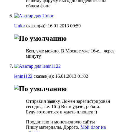
нашему форуму выгодно выделяться на
общем фоне.
Unlor
сказал(-а):
16.01.2013
00:59
Кеп
, уже можно. В Москве уже 16-е... через
минуту.
lenin1122
сказал(-а):
16.01.2013
01:02
Отправил заявку. Домен зарегистрирован
сегодня, т.е. 16 :) Всем удачи, ребята.
Буду готовиться и ждать плюшек :)
Продвигаю и монетизирую сайты
Пишу материалы. Дорого.
Мой блог на