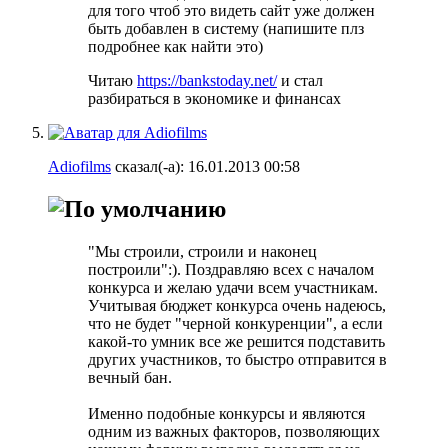
для того чтоб это видеть сайт уже должен
быть добавлен в систему (напишите плз
подробнее как найти это)
Читаю
https://bankstoday.net/
и стал
разбираться в экономике и финансах
Adiofilms
сказал(-а):
16.01.2013
00:58
"Мы строили, строили и наконец
построили":). Поздравляю всех с началом
конкурса и желаю удачи всем участникам.
Учитывая бюджет конкурса очень надеюсь,
что не будет "черной конкуренции", а если
какой-то умник все же решится подставить
других участников, то быстро отправится в
вечный бан.
Именно подобные конкурсы и являются
одним из важных факторов, позволяющих