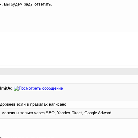
х, мы будем рады ответить.
dmitAd
 дорвеев если в правилах написано
 магазины только через SEO, Yandex Direct, Google Adword