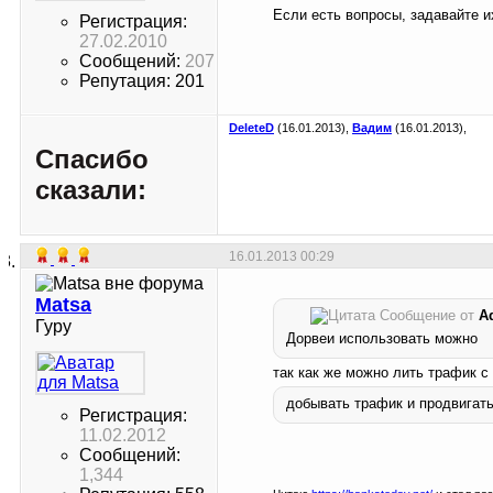
Если есть вопросы, задавайте и
Регистрация:
27.02.2010
Сообщений:
207
Репутация: 201
DeleteD
(16.01.2013),
Вадим
(16.01.2013),
Спасибо
сказали:
16.01.2013
00:29
Matsa
Сообщение от
A
Гуру
Дорвеи использовать можно
так как же можно лить трафик с
добывать трафик и продвигать
Регистрация:
11.02.2012
Сообщений:
1,344