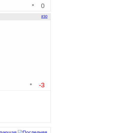
0
#30
-3