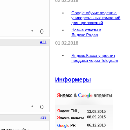
02.02.2018
Google обучит ведению
универсальных кампаний
для приложений
Новые отчеты в
0
Яндекс.Радар
#27
01.02.2018
Яндекс.Касса упростит
продажи через Telegram
Информеры
0
13.08.2015
08.09.2015
#28
06.12.2013
для загона сайта