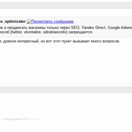
eo_optimizator
к и продвигать магазины только через SEO, Yandex Direct, Google Adwor
об (twitter, vkontakte, odnoklassniki) запрещается.
с доволи интересный, но вот этот пункт вызывает много вопросов.
--- Предыдущее 23:17 ----------